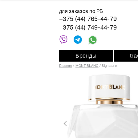
для заказов по РБ
+375 (44) 765-44-79
+375 (44) 749-44-79
Бренды
tr
Главная
MONT BLANC
Signature