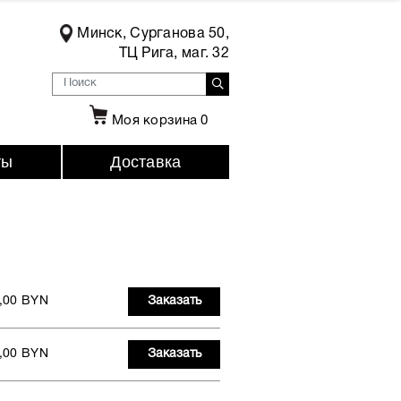
Минск, Сурганова 50,
ТЦ Рига, маг. 32
Моя корзина
0
ты
Доставка
,00 BYN
Заказать
,00 BYN
Заказать