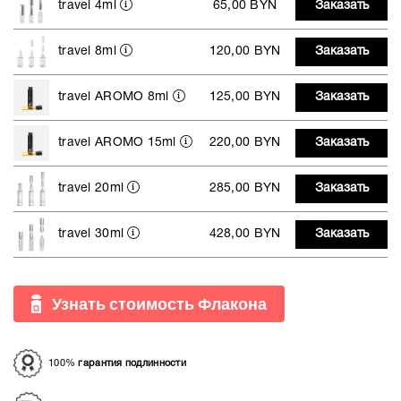
travel 4ml
65,00 BYN
Заказать
travel 8ml
120,00 BYN
Заказать
travel AROMO 8ml
125,00 BYN
Заказать
travel AROMO 15ml
220,00 BYN
Заказать
travel 20ml
285,00 BYN
Заказать
travel 30ml
428,00 BYN
Заказать
Узнать стоимость Флакона
100%
гарантия подлинности