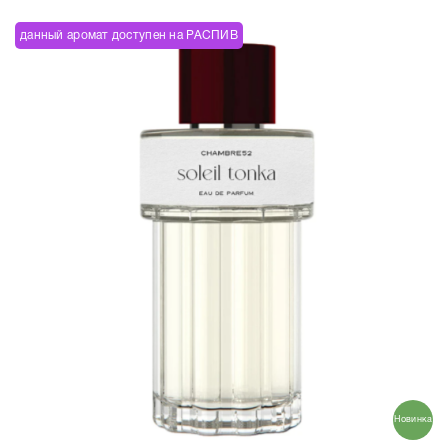
данный аромат доступен на РАСПИВ
Новинка