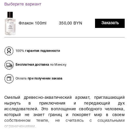
Выберите вариант
Заказать
Флакон 100ml
350,00 BYN
100%
гарантия подлинности
Бесплатная доставка
по Минску
Оплата
при получении заказа
Смелый древесно-акватический аромат, приглашающий
нырнуть в приключения и передающий дух
исследователей. Это воплощение свободного человека,
который не знает границ и покоряет мир в своем
собственном темпе, не считаясь с социальными
ограничениями.