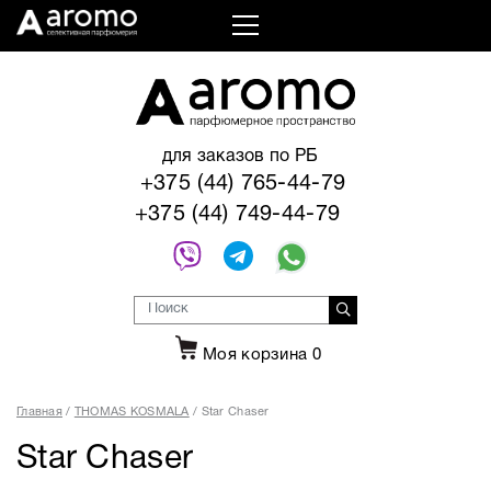
для заказов по РБ
+375 (44) 765-44-79
+375 (44) 749-44-79
Моя корзина
0
Главная
THOMAS KOSMALA
Star Chaser
Star Chaser