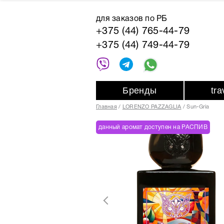
для заказов по РБ
+375 (44) 765-44-79
+375 (44) 749-44-79
Бренды
tr
Главная
LORENZO PAZZAGLIA
Sun-Gria
данный аромат доступен на РАСПИВ