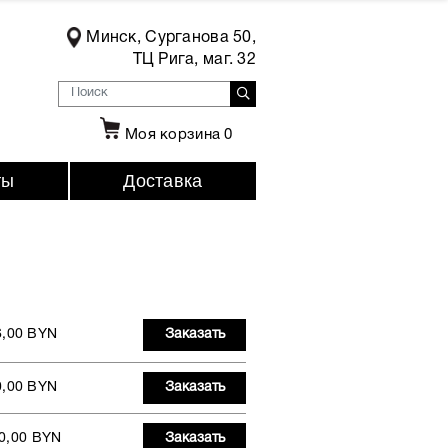
Минск, Сурганова 50,
ТЦ Рига, маг. 32
Моя корзина
0
ты
Доставка
6,00 BYN
Заказать
0,00 BYN
Заказать
0,00 BYN
Заказать