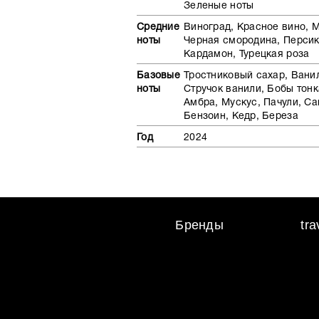
Зеленые ноты
Средние
Виноград, Красное вино, 
ноты
Черная смородина, Персик
Кардамон, Турецкая роза
Базовые
Тростниковый сахар, Вани
ноты
Стручок ванили, Бобы тонк
Амбра, Мускус, Пачули, Са
Бензоин, Кедр, Береза
Год
2024
Бренды
tr