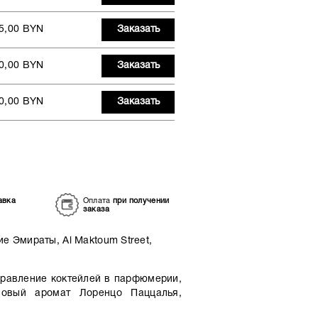
5,00 BYN
Заказать
0,00 BYN
Заказать
0,00 BYN
Заказать
авка
Оплата
при получении
заказа
 Эмираты, Al Maktoum Street,
правление коктейлей в парфюмерии,
новый аромат Лоренцо Паццалья,