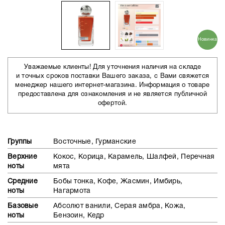
Новинка
Уважаемые клиенты! Для уточнения наличия на складе
и точных сроков поставки Вашего заказа, с Вами свяжется
менеджер нашего интернет-магазина. Информация о товаре
предоставлена для ознакомления и не является публичной
офертой.
Группы
Восточные, Гурманские
Верхние
Кокос, Корица, Карамель, Шалфей, Перечная
ноты
мята
Средние
Бобы тонка, Кофе, Жасмин, Имбирь,
ноты
Нагармота
Базовые
Абсолют ванили, Серая амбра, Кожа,
ноты
Бензоин, Кедр