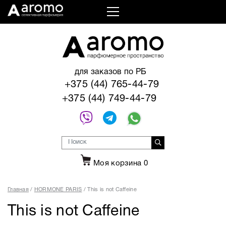
для заказов по РБ
+375 (44) 765-44-79
+375 (44) 749-44-79
Моя корзина
0
Главная
HORMONE PARIS
This is not Caffeine
This is not Caffeine