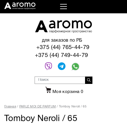
для заказов по РБ
+375 (44) 765-44-79
+375 (44) 749-44-79
Моя корзина
0
Главная
PARLE MOI DE PARFUM
Tomboy Neroli / 65
Tomboy Neroli / 65