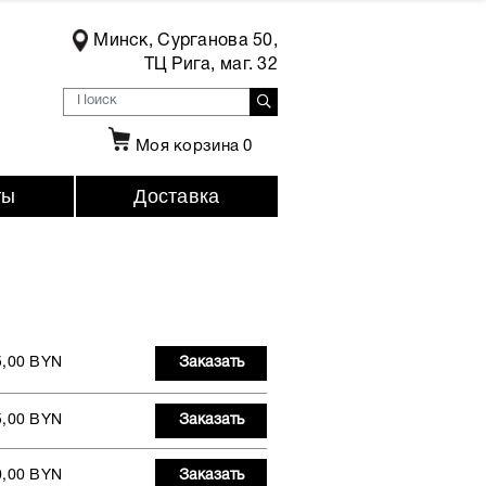
Минск, Сурганова 50,
ТЦ Рига, маг. 32
Моя корзина
0
ты
Доставка
5,00 BYN
Заказать
5,00 BYN
Заказать
0,00 BYN
Заказать