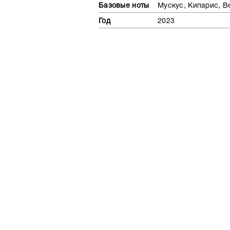
Базовые ноты
Мускус, Кипарис, В
Год
2023