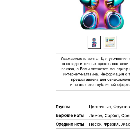
Уважаемые клиенты! Для уточнения 
на складе и точных сроков поставки
заказа, с Вами свяжется менеджер
интернет-магазина. Информация о 
предоставлена для ознакомлен
и не является публичной оферт
Группы
Цветочные, Фрукто
Верхние ноты
Лимон, Сорбет, Оре
Средние ноты
Песок, Фрезия, Жа