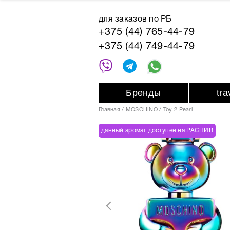
для заказов по РБ
+375 (44) 765-44-79
+375 (44) 749-44-79
Бренды
tr
Главная
MOSCHINO
Toy 2 Pearl
данный аромат доступен на РАСПИВ