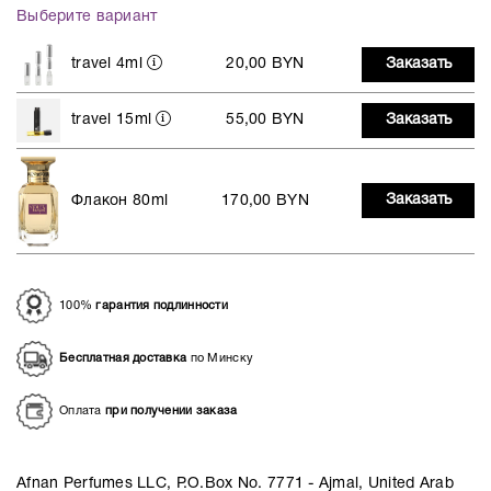
Выберите вариант
travel 4ml
20,00 BYN
Заказать
travel 15ml
55,00 BYN
Заказать
Заказать
Флакон 80ml
170,00 BYN
100%
гарантия подлинности
Бесплатная доставка
по Минску
Оплата
при получении заказа
Afnan Perfumes LLC, P.O.Box No. 7771 - Ajmal, United Arab