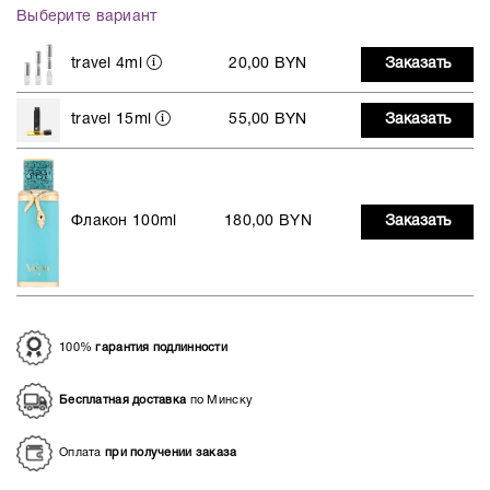
Выберите вариант
travel 4ml
20,00 BYN
Заказать
travel 15ml
55,00 BYN
Заказать
Флакон 100ml
180,00 BYN
Заказать
100%
гарантия подлинности
Бесплатная доставка
по Минску
Оплата
при получении заказа