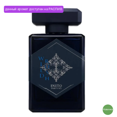
данный аромат доступен на РАСПИВ
Новинка