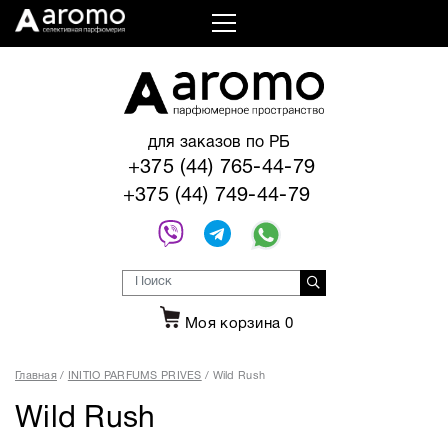
для заказов по РБ
+375 (44) 765-44-79
+375 (44) 749-44-79
Моя корзина
0
Главная
INITIO PARFUMS PRIVES
Wild Rush
Wild Rush