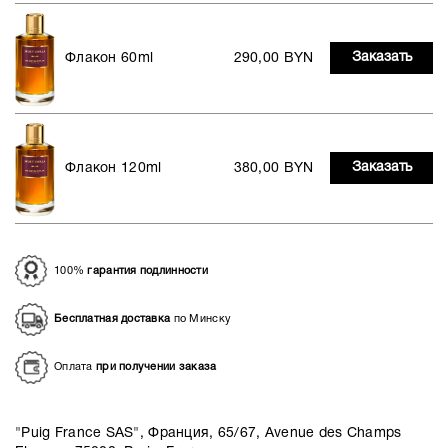
Заказать
Флакон 60ml
290,00 BYN
Заказать
Флакон 120ml
380,00 BYN
100%
гарантия подлинности
Бесплатная доставка
по Минску
Оплата
при получении заказа
"Puig France SAS", Франция, 65/67, Avenue des Champs