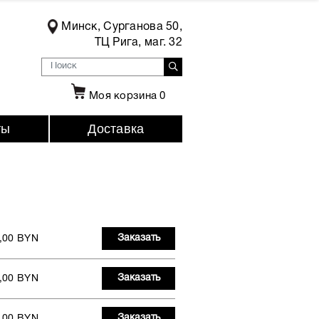
Минск, Сурганова 50,
ТЦ Рига, маг. 32
Моя корзина
0
ты
Доставка
Заказать
,00 BYN
Заказать
,00 BYN
Заказать
,00 BYN