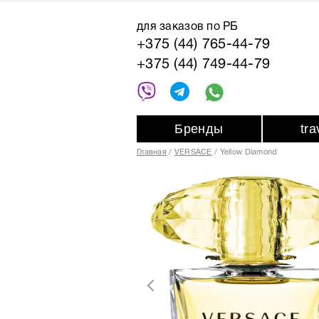
для заказов по РБ
+375 (44) 765-44-79
+375 (44) 749-44-79
Бренды
tr
Главная
VERSACE
Yellow Diamond